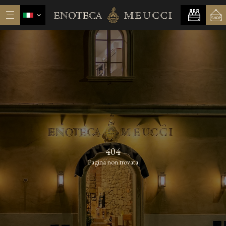
404
Pagina non trovata