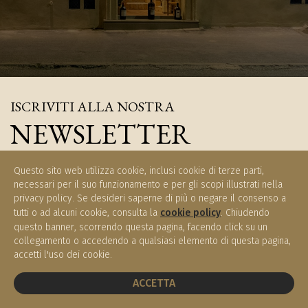
ISCRIVITI ALLA NOSTRA
NEWSLETTER
Iscriviti e rimani aggiornati sulle novità di Enoteca Meucci
Questo sito web utilizza cookie, inclusi cookie di terze parti,
necessari per il suo funzionamento e per gli scopi illustrati nella
privacy policy. Se desideri saperne di più o negare il consenso a
tutti o ad alcuni cookie, consulta la
cookie policy
. Chiudendo
questo banner, scorrendo questa pagina, facendo click su un
ISCRIVITI
collegamento o accedendo a qualsiasi elemento di questa pagina,
accetti l'uso dei cookie.
PRENOTA UN TAVOLO
ACCETTA