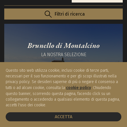
Filtri di ricerca
Brunello di Montalcino
LA NOSTRA SELEZIONE
Questo sito web utilizza cookie, inclusi cookie di terze parti,
necessari per il suo funzionamento e per gli scopi illustrati nella
privacy policy. Se desideri saperne di più o negare il consenso a
tutti o ad alcuni cookie, consulta la
cookie policy
. Chiudendo
questo banner, scorrendo questa pagina, facendo click su un
Syrah Cortona DOC
collegamento o accedendo a qualsiasi elemento di questa pagina,
accetti l'uso dei cookie.
LA NOSTRA SELEZIONE
PRENOTA UN TAVOLO
ACCETTA