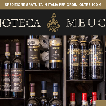
SPEDIZIONE GRATUITA IN ITALIA PER ORDINI OLTRE 100 €