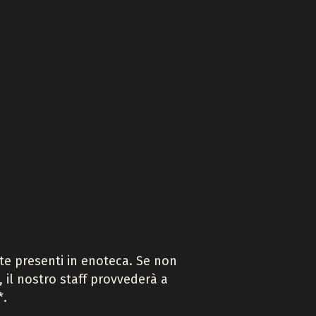
tte presenti in enoteca. Se non
, il nostro staff provvederà a
*.