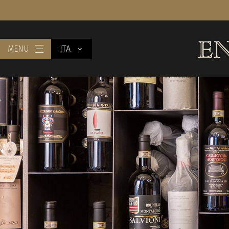
MENU
ITA