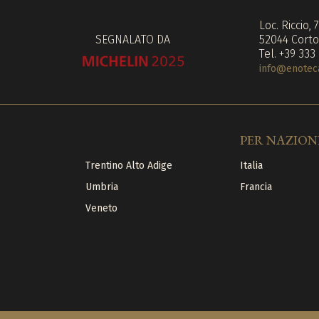
Loc. Riccio, 
SEGNALATO DA
52044 Corto
Tel. +39 333
info@enoteca
PER NAZION
Trentino Alto Adige
Italia
Umbria
Francia
Veneto