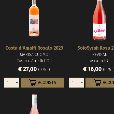
Costa d'Amalfi Rosato 2023
SoloSyrah Rosa 2
MARISA CUOMO
TREVISAN
Costa d'Amalfi DOC
Toscana IGT
€ 27,00
€ 16,00
(0.75 l)
(0.75 l
ACQUISTA
ACQU