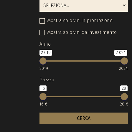
Mostra solo vini in promozione
Mostra solo vini da investimento
Anno
2 019
2 024
2019
2024
Prezzo
16
28
16 €
28 €
CERCA