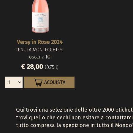
Versy in Rose 2024
TENUTA MONTECCHIESI
Toscana IGT
€ 28,00
(0.75 l)
ACQUISTA
Qui trovi una selezione delle oltre 2000 etiche
trovi quello che cechi non esitare a contattarci
tutto compresa la spedizione in tutto il Mondo