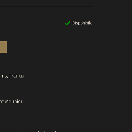
Disponibile
ims, Francia
ot Meunier