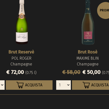
PRO
Brut Reservè
Brut Rosè
POL ROGER
MAXIME BLIN
Champagne
Champagne
€ 72,00
€ 58,00
€ 50,00
(0.75 l)
(0.75
ACQUISTA
ACQUISTA