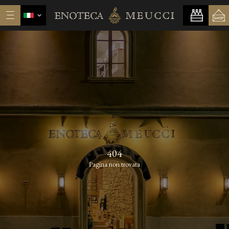
404
Pagina non trovata