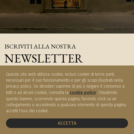
ISCRIVITI ALLA NOSTRA
NEWSLETTER
Iscriviti e rimani aggiornati sulle novità di Enoteca Meucci
Questo sito web utilizza cookie, inclusi cookie di terze parti,
necessari per il suo funzionamento e per gli scopi illustrati nella
privacy policy. Se desideri saperne di più o negare il consenso a
tutti o ad alcuni cookie, consulta la
cookie policy
. Chiudendo
questo banner, scorrendo questa pagina, facendo click su un
ISCRIVITI
collegamento o accedendo a qualsiasi elemento di questa pagina,
accetti l'uso dei cookie.
PRENOTA UN TAVOLO
ACCETTA