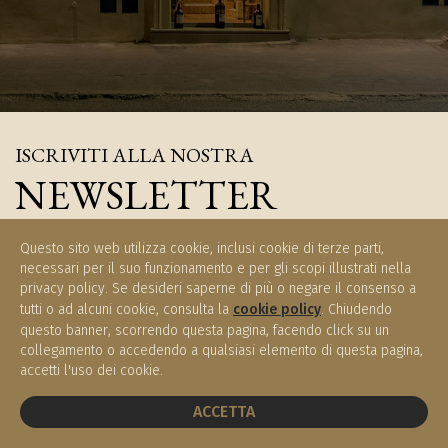
ISCRIVITI ALLA NOSTRA
NEWSLETTER
Iscriviti e rimani aggiornati sulle novità di Enoteca Meucci
Questo sito web utilizza cookie, inclusi cookie di terze parti,
necessari per il suo funzionamento e per gli scopi illustrati nella
privacy policy. Se desideri saperne di più o negare il consenso a
tutti o ad alcuni cookie, consulta la
cookie policy
. Chiudendo
questo banner, scorrendo questa pagina, facendo click su un
ISCRIVITI
collegamento o accedendo a qualsiasi elemento di questa pagina,
accetti l'uso dei cookie.
PRENOTA UN TAVOLO
ACCETTA