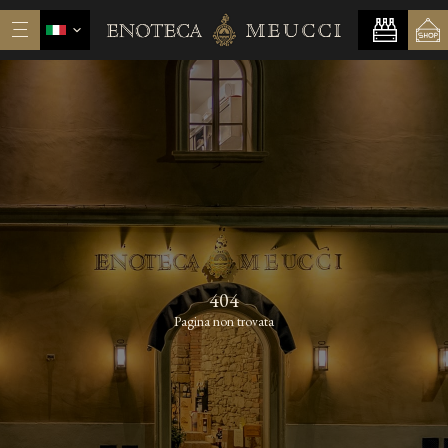
404
Pagina non trovata