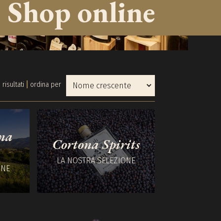
Shop online
 risultati
ordina per
na
Cortona Spirits
LA NOSTRA SELEZIONE
ONE