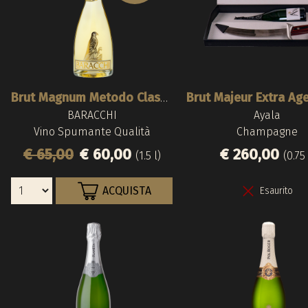
Brut Magnum Metodo Classico 2015
BARACCHI
Ayala
Vino Spumante Qualità
Champagne
€ 65,00
€ 60,00
€ 260,00
(1.5 l)
(0.75 
ACQUISTA
Esaurito