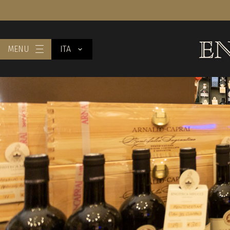
MENU
ITA