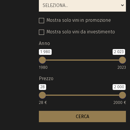
Mostra solo vini in promozione
Mostra solo vini da investimento
Anno
1 980
2 023
1980
2023
Prezzo
28
2 000
28 €
2000 €
CERCA