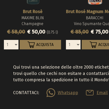
Brut Rosè
MAXIME BLIN
BARACCHI
Champagne
Vino Spumante Qua
€ 58,00
€ 50,00
€ 85,00
€ 75,0
(0.75 l)
ACQUISTA
ACQU
Qui trovi una selezione delle oltre 2000 etiche
trovi quello che cechi non esitare a contattarci
tutto compresa la spedizione in tutto il Mondo
CONTATTACI:
Whatsapp
Email