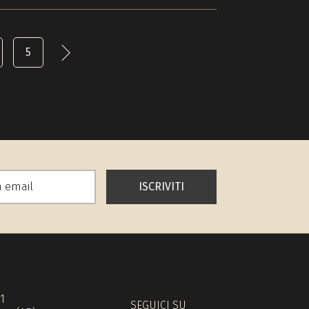
5
ISCRIVITI
71
SEGUICI SU