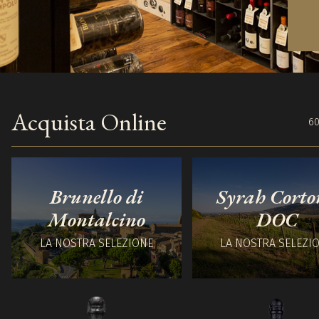
Acquista Online
60
Brunello di
Syrah Corto
Montalcino
DOC
LA NOSTRA SELEZIONE
LA NOSTRA SELEZI