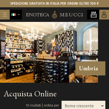
SPEDIZIONE GRATUITA IN ITALIA PER ORDINI OLTRE 100 €
Umbria
Acquista Online
10 risultati
ordina per