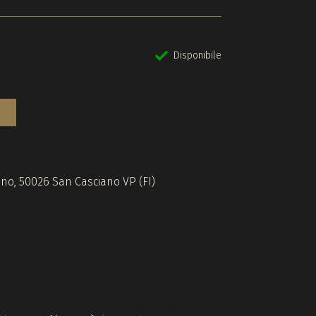
Disponibile
gino, 50026 San Casciano VP (FI)