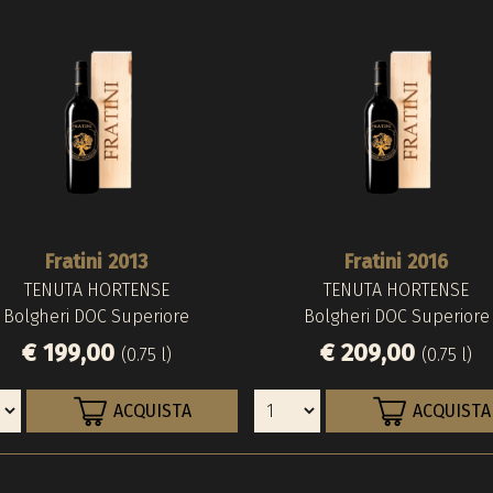
Fratini 2013
Fratini 2016
TENUTA HORTENSE
TENUTA HORTENSE
Bolgheri DOC Superiore
Bolgheri DOC Superiore
€ 199,00
€ 209,00
(0.75 l)
(0.75 l)
ACQUISTA
ACQUISTA