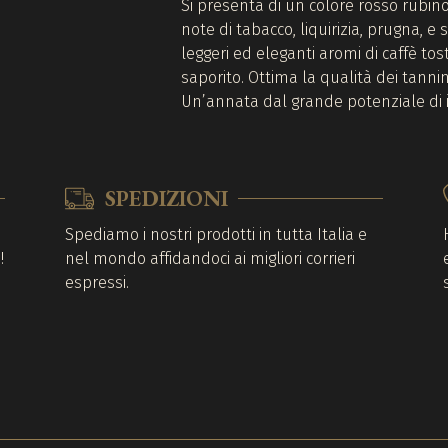
Si presenta di un colore rosso rubino
note di tabacco, liquirizia, prugna,
leggeri ed eleganti aromi di caffè tos
saporito. Ottima la qualità dei tannin
Un’annata dal grande potenziale di
SPEDIZIONI
o
Spediamo i nostri prodotti in tutta Italia e
!
nel mondo affidandoci ai migliori corrieri
espressi.