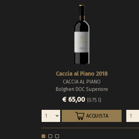
Caccia al Piano 2018
CACCIA AL PIANO
Bolgheri DOC Superiore
€ 65,00
(0.75 l)
ACQUISTA