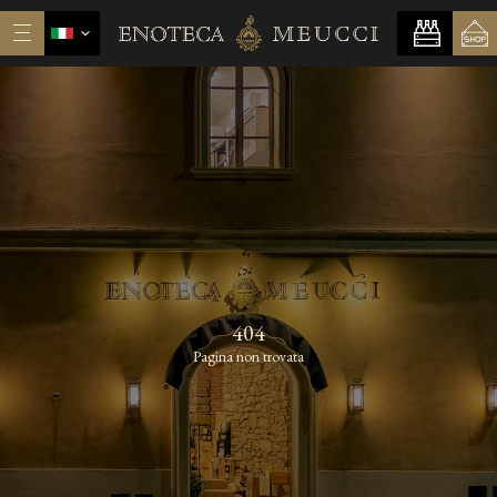
404
Pagina non trovata