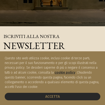
ISCRIVITI ALLA NOSTRA
NEWSLETTER
Iscriviti e rimani aggiornati sulle novità di Enoteca Meucci
Questo sito web utilizza cookie, inclusi cookie di terze parti,
necessari per il suo funzionamento e per gli scopi illustrati nella
privacy policy. Se desideri saperne di più o negare il consenso a
tutti o ad alcuni cookie, consulta la
cookie policy
. Chiudendo
questo banner, scorrendo questa pagina, facendo click su un
ISCRIVITI
collegamento o accedendo a qualsiasi elemento di questa pagina,
accetti l'uso dei cookie.
PRENOTA UN TAVOLO
ACCETTA