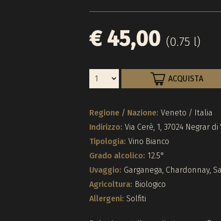
€ 45,00
(0.75 l)
ACQUISTA
Regione / Nazione:
Veneto / Italia
Indirizzo:
Via Cerè, 1, 37024 Negrar di
Tipologia:
Vino Bianco
Grado alcolico:
12.5°
Uvaggio:
Garganega, Chardonnay, S
Agricoltura:
Biologico
Allergeni:
Solfiti