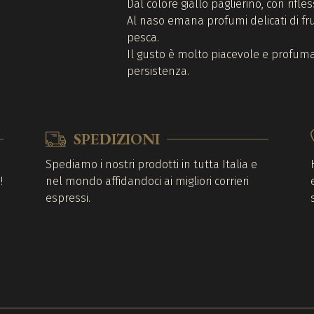
Dal colore giallo paglierino, con rifle
Al naso emana profumi delicati di fru
pesca.
Il gusto è molto piacevole e profum
persistenza.
SPEDIZIONI
o
Spediamo i nostri prodotti in tutta Italia e
!
nel mondo affidandoci ai migliori corrieri
espressi.