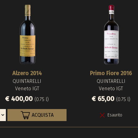
Alzero 2014
Primo Fiore 2016
QUINTARELLI
QUINTARELLI
Veneto IGT
Veneto IGT
€ 400,00
€ 65,00
(0.75 l)
(0.75 l)
ACQUISTA
Esaurito