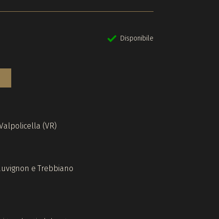
Disponibile
 Valpolicella (VR)
auvignon e Trebbiano