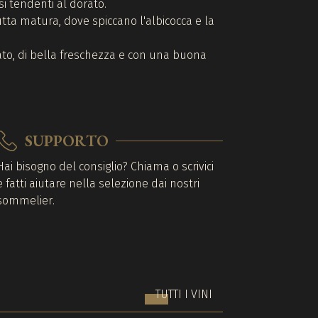
ssi tendenti al dorato.
tta matura, dove spiccano l'albicocca e la
ato, di bella freschezza e con una buona
SUPPORTO
Hai bisogno del consiglio? Chiama o scrivici
e fatti aiutare nella selezione dai nostri
sommelier.
TUTTI I VINI