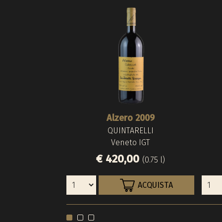
Alzero 2009
QUINTARELLI
Veneto IGT
€ 420,00
(0.75 l)
ACQUISTA