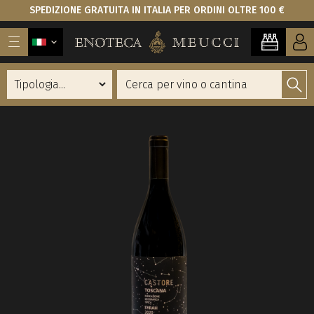
SPEDIZIONE GRATUITA IN ITALIA PER ORDINI OLTRE 100 €