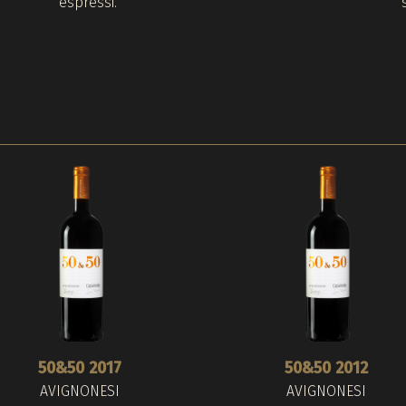
espressi.
50&50 2017
50&50 2012
AVIGNONESI
AVIGNONESI