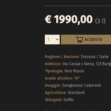
€ 1990,00
(3 l)
ACQUISTA
Regione / Nazione:
Toscana / Italia
Indirizzo:
Via Cassia x Siena, 133 Bar
Tipologia:
Vino Rosso
Grado alcolico:
14°
Uvaggio:
Sangiovese; Cabernet
Agricoltura:
Standard
Allergeni:
Solfiti