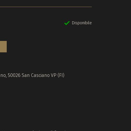
Disponibile
gino, 50026 San Casciano VP (FI)