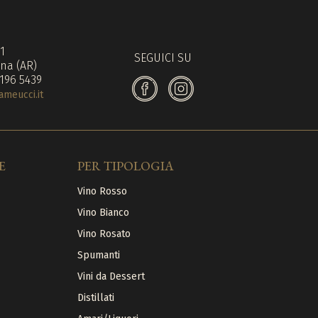
71
SEGUICI SU
na (AR)
 196 5439
meucci.it
E
PER TIPOLOGIA
Vino Rosso
Vino Bianco
Vino Rosato
Spumanti
Vini da Dessert
Distillati