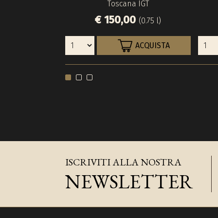
Toscana IGT
€ 150,00
(0.75 l)
ACQUISTA
ISCRIVITI ALLA NOSTRA
NEWSLETTER