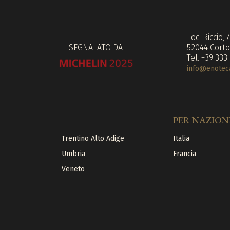
Loc. Riccio, 
SEGNALATO DA
52044 Corto
Tel. +39 333
info@enoteca
PER NAZION
Trentino Alto Adige
Italia
Umbria
Francia
Veneto